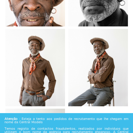
Atenção
: Esteja a tento aos pedidos de recrutamento que lhe chegam em
nome da Central Models
Temos registo de contactos fraudulentos, realizados por indivíduos que
utilizam o bom nome da agência para recrutamento enganoso. A Central