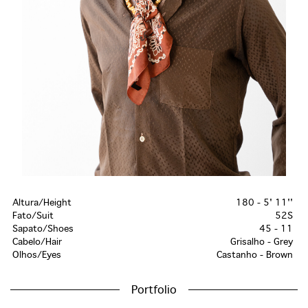
Altura/Height
180 - 5' 11''
Fato/Suit
52S
Sapato/Shoes
45 - 11
Cabelo/Hair
Grisalho - Grey
Olhos/Eyes
Castanho - Brown
Portfolio