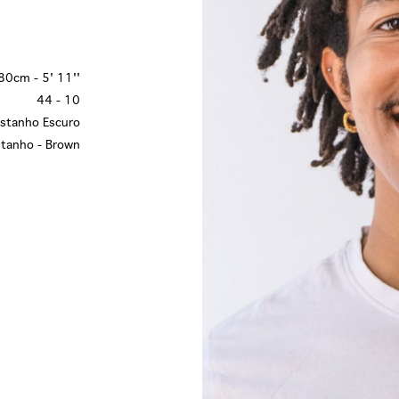
80cm - 5' 11''
44 - 10
stanho Escuro
tanho - Brown