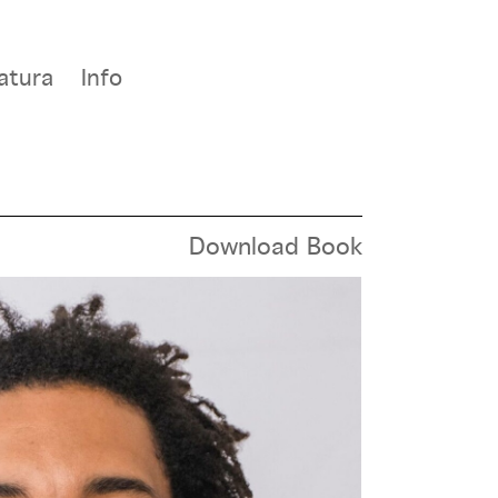
atura
Info
Download Book