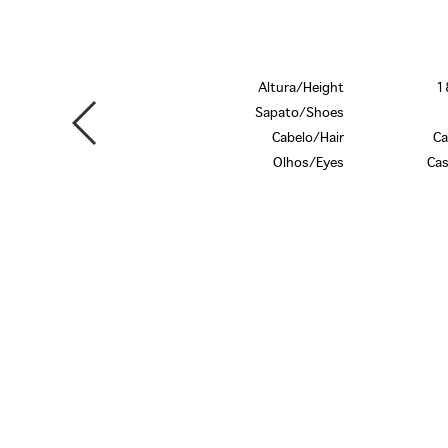
Altura/Height
1
Sapato/Shoes
Cabelo/Hair
Ca
Olhos/Eyes
Cas