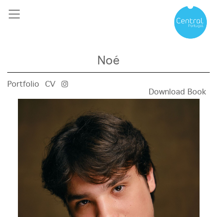
Noé
Portfolio
CV
Download Book