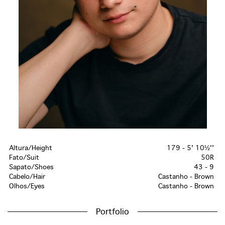
Altura/Height
179 - 5' 10½''
Fato/Suit
50R
Sapato/Shoes
43 - 9
Cabelo/Hair
Castanho - Brown
Olhos/Eyes
Castanho - Brown
Portfolio