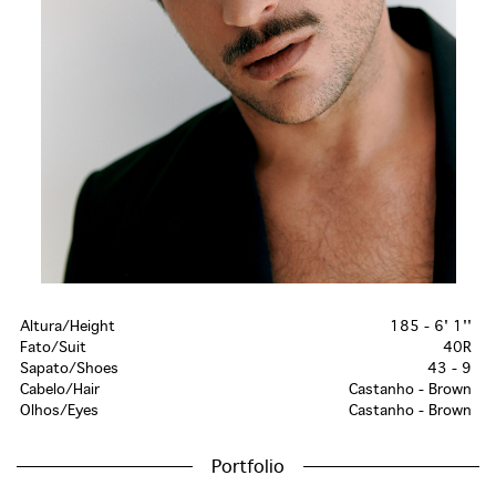
Altura/Height
185 - 6' 1''
Fato/Suit
40R
Sapato/Shoes
43 - 9
Cabelo/Hair
Castanho - Brown
Olhos/Eyes
Castanho - Brown
Portfolio