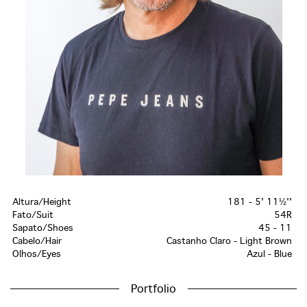
Altura/Height
181 - 5' 11½''
Fato/Suit
54R
Sapato/Shoes
45 - 11
Cabelo/Hair
Castanho Claro - Light Brown
Olhos/Eyes
Azul - Blue
Portfolio