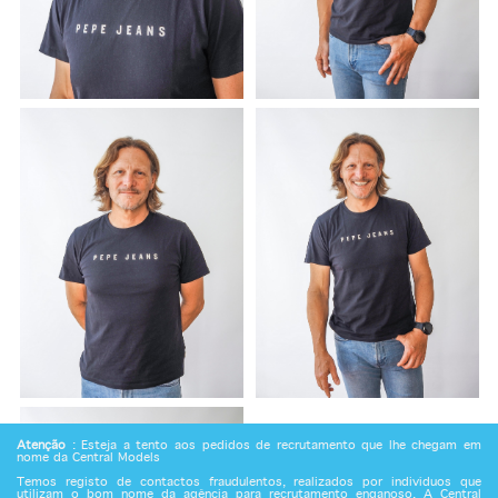
Atenção
: Esteja a tento aos pedidos de recrutamento que lhe chegam em
nome da Central Models
Temos registo de contactos fraudulentos, realizados por indivíduos que
utilizam o bom nome da agência para recrutamento enganoso. A Central