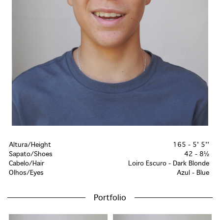
Altura/Height
165 - 5' 5''
Sapato/Shoes
42 - 8½
Cabelo/Hair
Loiro Escuro - Dark Blonde
Olhos/Eyes
Azul - Blue
Portfolio