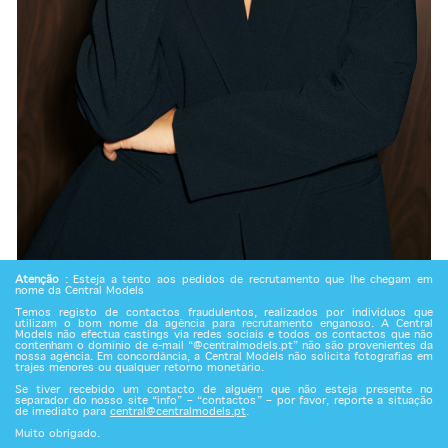
Atenção
: Esteja a tento aos pedidos de recrutamento que lhe chegam em
nome da Central Models
Temos registo de contactos fraudulentos, realizados por indivíduos que
utilizam o bom nome da agência para recrutamento enganoso. A Central
Models não efectua castings via redes sociais e todos os contactos que não
contenham o domínio de e-mail “@centralmodels.pt” não são provenientes da
nossa agência. Em concordância, a Central Models não solicita fotografias em
trajes menores ou qualquer retorno monetário.
Se tiver recebido um contacto de alguém que não esteja presente no
separador do nosso site “info” – “contactos” – por favor, reporte a situação
de imediato para
central@centralmodels.pt
.
Muito obrigado.