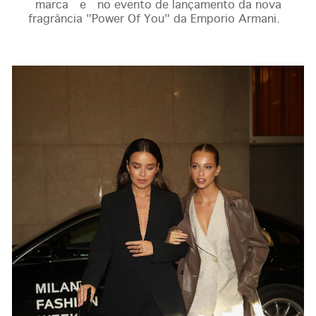
marca e no evento de lançamento da nova
fragrância "Power Of You" da Emporio Armani.