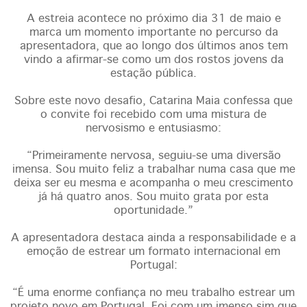
A estreia acontece no próximo dia 31 de maio e
marca um momento importante no percurso da
apresentadora, que ao longo dos últimos anos tem
vindo a afirmar-se como um dos rostos jovens da
estação pública.
Sobre este novo desafio, Catarina Maia confessa que
o convite foi recebido com uma mistura de
nervosismo e entusiasmo:
“Primeiramente nervosa, seguiu-se uma diversão
imensa. Sou muito feliz a trabalhar numa casa que me
deixa ser eu mesma e acompanha o meu crescimento
já há quatro anos. Sou muito grata por esta
oportunidade.”
A apresentadora destaca ainda a responsabilidade e a
emoção de estrear um formato internacional em
Portugal:
“É uma enorme confiança no meu trabalho estrear um
projeto novo em Portugal. Foi com um imenso sim que