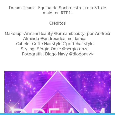
Dream Team – Equipa de Sonho estreia dia 31 de
maio, na RTP1.
Créditos
Make-up: Armani Beauty @armanibeauty, por Andreia
Almeida @andreiadealmeidamua
Cabelo: Griffe Hairstyle @griffehairstyle
Styling: Sérgio Onze @sergio.onze
Fotografia: Diogo Navy @diogonavy