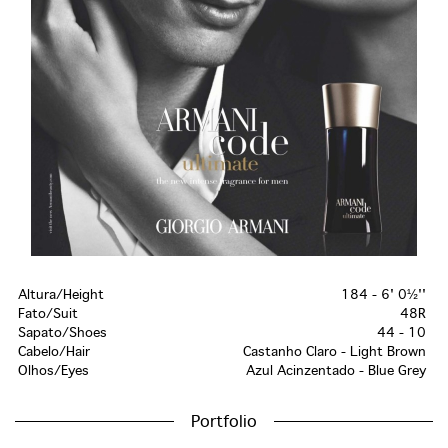
Altura/Height
184 - 6' 0½''
Fato/Suit
48R
Sapato/Shoes
44 - 10
Cabelo/Hair
Castanho Claro - Light Brown
Olhos/Eyes
Azul Acinzentado - Blue Grey
Portfolio