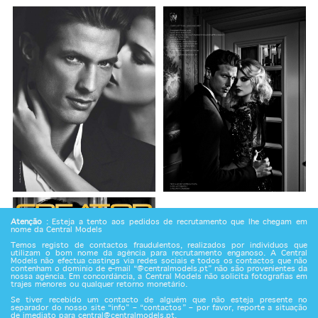
Atenção
: Esteja a tento aos pedidos de recrutamento que lhe chegam em
nome da Central Models
Temos registo de contactos fraudulentos, realizados por indivíduos que
utilizam o bom nome da agência para recrutamento enganoso. A Central
Models não efectua castings via redes sociais e todos os contactos que não
contenham o domínio de e-mail “@centralmodels.pt” não são provenientes da
nossa agência. Em concordância, a Central Models não solicita fotografias em
trajes menores ou qualquer retorno monetário.
Se tiver recebido um contacto de alguém que não esteja presente no
separador do nosso site “info” – “contactos” – por favor, reporte a situação
de imediato para
central@centralmodels.pt
.