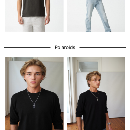
Polaroids