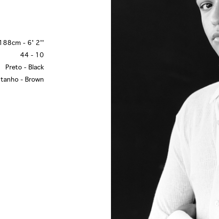
188cm - 6' 2''
44 - 10
Preto - Black
tanho - Brown