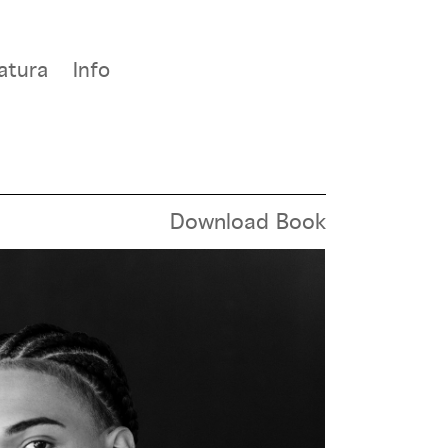
atura
Info
Download Book