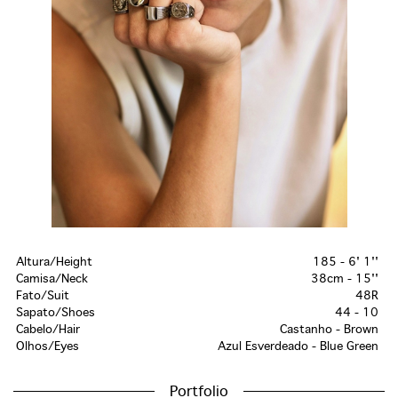
Altura/Height
185 - 6' 1''
Camisa/Neck
38cm - 15''
Fato/Suit
48R
Sapato/Shoes
44 - 10
Cabelo/Hair
Castanho - Brown
Olhos/Eyes
Azul Esverdeado - Blue Green
Portfolio