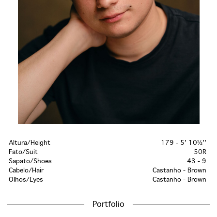
Altura/Height
179 - 5' 10½''
Fato/Suit
50R
Sapato/Shoes
43 - 9
Cabelo/Hair
Castanho - Brown
Olhos/Eyes
Castanho - Brown
Portfolio