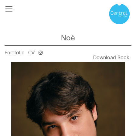
Noé
Portfolio
CV
Download Book