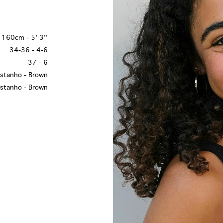
160cm - 5' 3''
34-36 - 4-6
37 - 6
stanho - Brown
stanho - Brown