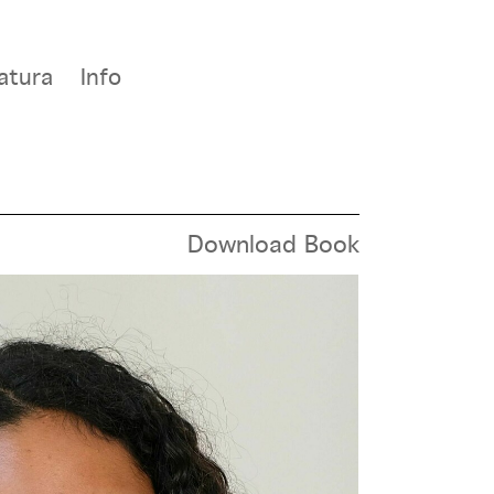
atura
Info
Download Book