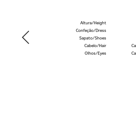
Altura/Height
Confeção/Dress
Sapato/Shoes
Cabelo/Hair
Ca
Olhos/Eyes
Ca