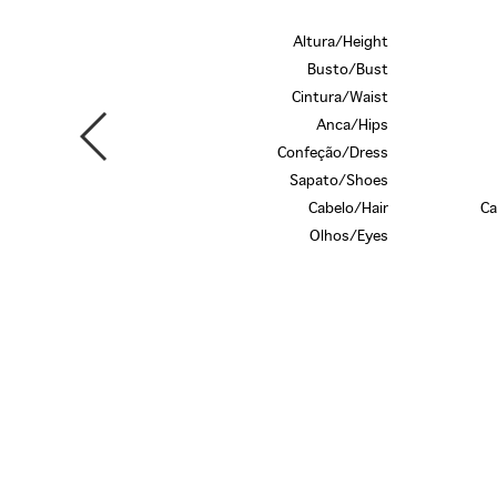
Altura/Height
Busto/Bust
Cintura/Waist
Anca/Hips
Confeção/Dress
Sapato/Shoes
Cabelo/Hair
Ca
Olhos/Eyes