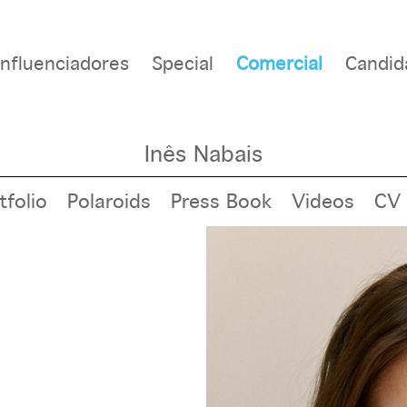
Influenciadores
Special
Comercial
Candid
Inês Nabais
tfolio
Polaroids
Press Book
Videos
CV