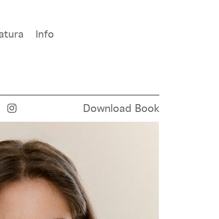
atura
Info
Download Book