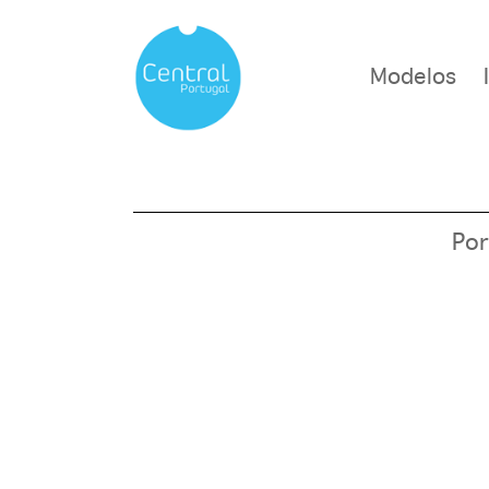
Modelos
Por