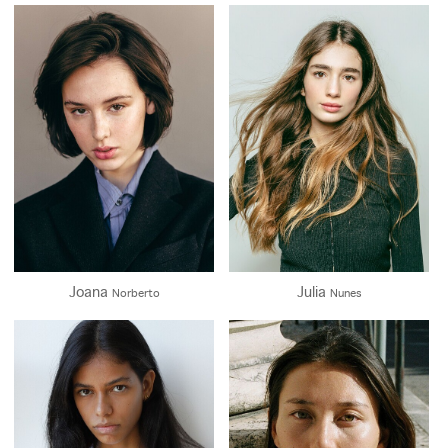
Altura/Height
Altura/Height
174CM - 5' 8½''
178CM - 5' 10''
Cabelo/Hair
Cabelo/Hair
Castanho - Brown
Loiro Escuro - Dark Blonde
Olhos/Eyes
Olhos/Eyes
Castanho - Brown
Castanho - Brown
22.4K
2.4K
Joana
Julia
Norberto
Nunes
Altura/Height
Altura/Height
177.5CM - 5' 10''
167CM - 5' 5½''
Cabelo/Hair
Cabelo/Hair
Castanho - Brown
Castanho Escuro