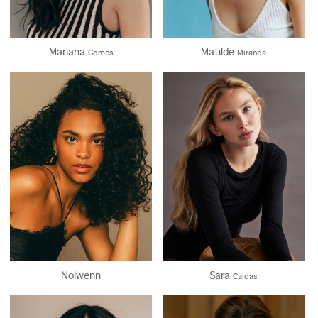
Mariana
Matilde
Gomes
Miranda
Altura/Height
Altura/Height
178CM - 5' 10''
174CM - 5' 8½''
Cabelo/Hair
Cabelo/Hair
Castanho - Brown
Loiro - Blonde
Olhos/Eyes
Olhos/Eyes
Castanho - Brown
Azul - Blue
380
3.3K
Nolwenn
Sara
Caldas