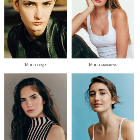
Cabelo/Hair
Cabelo/Hair
Castanho - Brown
Loiro Escuro - Dark Blonde
Olhos/Eyes
Olhos/Eyes
Castanho - Brown
Castanho - Brown
802
Maria
Maria
Fraga
Madalena
Altura/Height
Altura/Height
172CM - 5' 7½''
174CM - 5' 8½''
Cabelo/Hair
Castanho - Brown
1K
Olhos/Eyes
Azul - Blue
3.5K