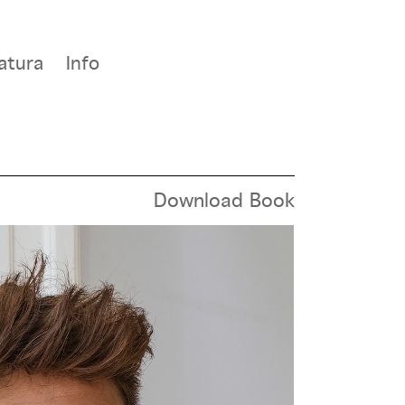
atura
Info
Download Book