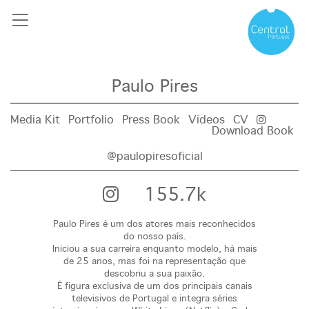
Paulo Pires
Media Kit
Portfolio
Press Book
Videos
CV
Download Book
@paulopiresoficial
155.7k
Paulo Pires é um dos atores mais reconhecidos
do nosso país.
Iniciou a sua carreira enquanto modelo, há mais
de 25 anos, mas foi na representação que
descobriu a sua paixão.
É figura exclusiva de um dos principais canais
televisivos de Portugal e integra séries