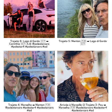
Trajeto 6: Lago di Garda 🇮🇹 ➡️
Trajeto 5: Menton 🇫🇷 ➡️ Lago di Garda
Carinthia 🇦🇹 💪🏼 @polestarcars
🇮🇹
#polestar4 #polestarcars #ad
Trajeto 4: Marselha ➡️ Menton 🇫🇷
Arrivée à Marseille 😉 Trajeto 3: Pau ➡️
@polestarcars #polestar4 #polestarcars
Marselha 🇫🇷 @polestarcars #polestar4
#ad
#polestarcars #ad