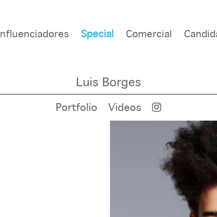
Influenciadores
Special
Comercial
Candid
Luis Borges
Portfolio
Videos