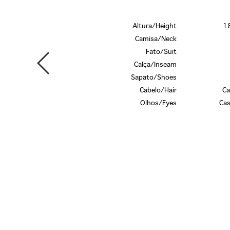
Altura/Height
18
Camisa/Neck
Fato/Suit
Calça/Inseam
Sapato/Shoes
Cabelo/Hair
Ca
Olhos/Eyes
Cas