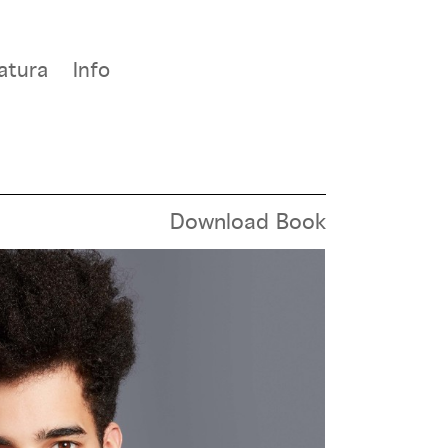
atura
Info
Download Book