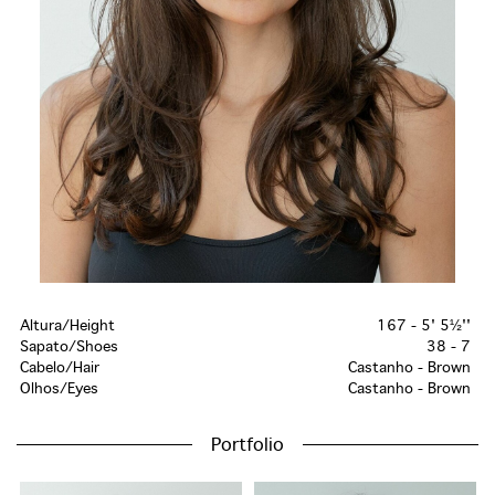
Altura/Height
167 - 5' 5½''
Sapato/Shoes
38 - 7
Cabelo/Hair
Castanho - Brown
Olhos/Eyes
Castanho - Brown
Portfolio