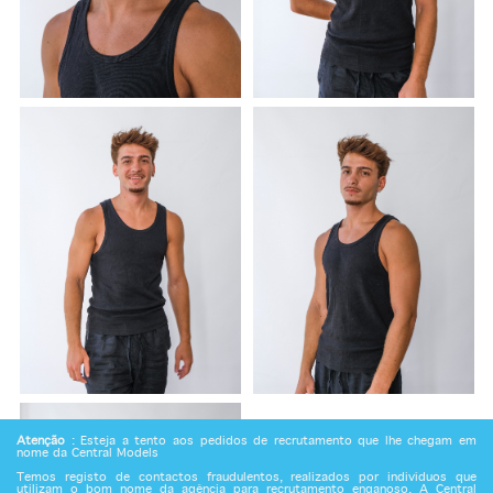
Atenção
: Esteja a tento aos pedidos de recrutamento que lhe chegam em
nome da Central Models
Temos registo de contactos fraudulentos, realizados por indivíduos que
utilizam o bom nome da agência para recrutamento enganoso. A Central